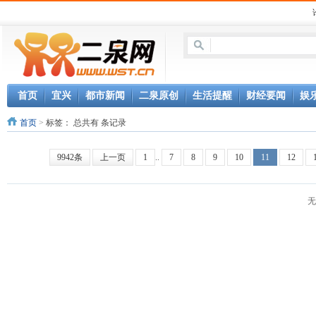
首页
宜兴
都市新闻
二泉原创
生活提醒
财经要闻
娱
首页
>
标签：
总共有 条记录
9942条
上一页
1
..
7
8
9
10
11
12
无