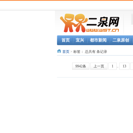
首页
宜兴
都市新闻
二泉原创
首页
>
标签：
总共有 条记录
9942条
上一页
1
..
13