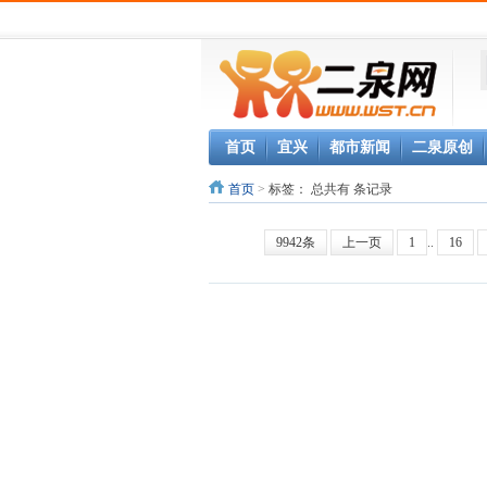
首页
宜兴
都市新闻
二泉原创
首页
>
标签：
总共有 条记录
9942条
上一页
1
..
16